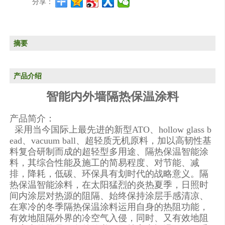
分享：
摘要
产品介绍
智能
内
外墙隔热保温涂料
产品
简介
：
采用当今国际上最先进的新型ATO、hollow glass b
ead
、
vacuum ball、超轻质无机原料，加以高韧性基
料复合研制而成的超轻型多用途、隔热保温智能涂
料，其综合性能及施工的简易程度、对节能、减
排，降耗，低碳、环保具有划时代的战略意义。隔
热保温智能涂料，在太阳猛烈的炎热夏季，日照时
间内涂层对热源的阻隔、始终保持涂层手感清凉、
在寒冷的冬季隔热保温涂料运用自身的热阻功能，
有效地阻隔外界的冷空气入侵，
同时、又有效地阻