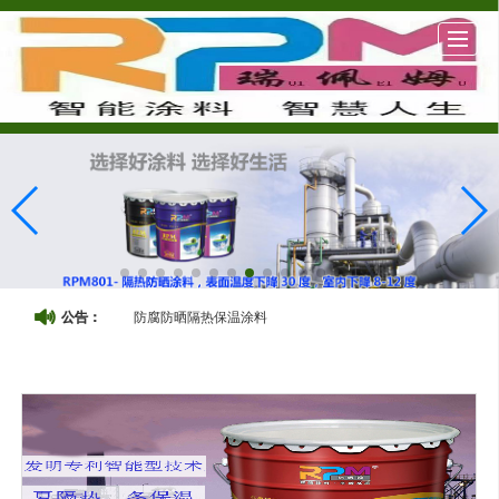
很遗憾，因您的浏览器版本过低导致无法获得最佳浏览体验，推荐下载安装谷歌浏览器！
抖音
中文
English
公司简介
产品展示
新闻动态
图库展示
淘宝
小视频
联系我们
防腐防晒隔热保温涂料
公告：