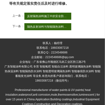
等有关规定落实责任后及时进行维修。
上一条 ：
反射隔热涂料施工中的安全防护措施
下一条 ：
隔热反射涂料与智能隔热涂料的区别
联系人：杨经理
联系电话：18603087218
联系Q Q：2224548686
企业邮箱：2224548686@qq.com
企业地址：广东省佛山市顺德区马岗工业区胜江路2号
广东智能涂料有限公司,专营 智能氧吧 智能自洁涂料 透明玻璃隔热涂料 智能隔
热保温涂料 智能隔热防水涂料 智能透明玻璃隔热涂料 智能修痕防水涂料 智能
蓄能发光涂料 等业务,有意向的客户请咨询我们，联系电话：
18603087218（微信同号）
Professional manufacturer of water paints & UV paints( heat
insulation,waterproof,anti corrosion,mute,thermosensitive,luminescent ) for
over 15 years in China.Application:Building coatings,Industrial Equipment
Coatings,Construction and Decoration coatings.