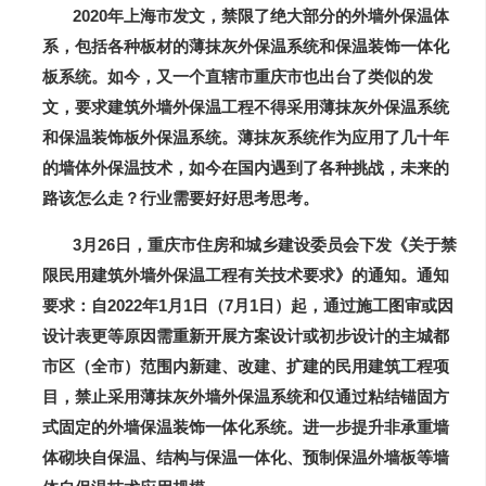
2020年上海市发文，禁限了绝大部分的外墙外保温体
系，包括各种板材的薄抹灰外保温系统和保温装饰一体化
板系统。如今，又一个直辖市重庆市也出台了类似的发
文，要求建筑外墙外保温工程不得采用薄抹灰外保温系统
和保温装饰板外保温系统。薄抹灰系统作为应用了几十年
的墙体外保温技术，如今在国内遇到了各种挑战，未来的
路该怎么走？行业需要好好思考思考。
3月26日，重庆市住房和城乡建设委员会下发《关于禁
限民用建筑外墙外保温工程有关技术要求》的通知。通知
要求：自2022年1月1日（7月1日）起，通过施工图审或因
设计表更等原因需重新开展方案设计或初步设计的主城都
市区（全市）范围内新建、改建、扩建的民用建筑工程项
目，禁止采用薄抹灰外墙外保温系统和仅通过粘结锚固方
式固定的外墙保温装饰一体化系统。进一步提升非承重墙
体砌块自保温、结构与保温一体化、预制保温外墙板等墙