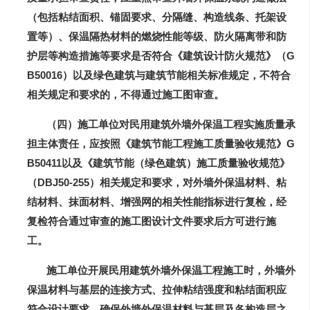
（包括粘结面积、锚固要求、分隔缝、构造线条、托架设
置等）、保温隔热材料的燃烧性能等级、防火隔离带和防
护层等构造措施等要求是否符合《建筑设计防火规范》（G
B50016）以及绿色建筑与建筑节能相关标准规定，不符合
相关规定和要求的，不得通过施工图审查。
（四）施工单位对民用建筑外墙外保温工程实施质量承
担主体责任，应按照《建筑节能工程施工质量验收规范》G
B50411以及《建筑节能（绿色建筑）施工质量验收规范》
（DBJ50-255）相关规定和要求，对外墙外保温材料、粘
结材料、抹面材料、增强网的相关性能指标进行复检，经
复检符合通过审查的施工图设计文件要求后方可进行施
工。
施工单位开展民用建筑外墙外保温工程施工时，外墙外
保温材料与基层的连接方式、拉伸粘结强度和粘结面积应
符合设计要求，确保外墙外保温材料与基层及各构造层之