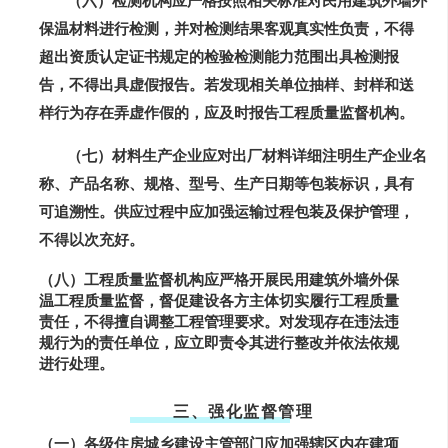
（六）检测机构应严格按照相关标准对民用建筑外墙外
保温材料进行检测，并对检测结果客观真实性负责，不得
超出资质认定证书规定的检验检测能力范围出具检测报
告，不得出具虚假报告。若发现相关单位抽样、封样和送
样行为存在弄虚作假的，应及时报告工程质量监督机构。
（七）材料生产企业应对出厂材料详细注明生产企业名
称、产品名称、规格、型号、生产日期等包装标识，具有
可追溯性。供应过程中应加强运输过程包装及保护管理，
不得以次充好。
（八）工程质量监督机构应严格开展民用建筑外墙外保
温工程质量监督，督促建设各方主体切实履行工程质量
责任，不得擅自调整工程管理要求。对发现存在违法违
规行为的责任单位，应立即责令其进行整改并依法依规
进行处理。
三、强化监督管理
（一）各级住房城乡建设主管部门应加强辖区内在建项