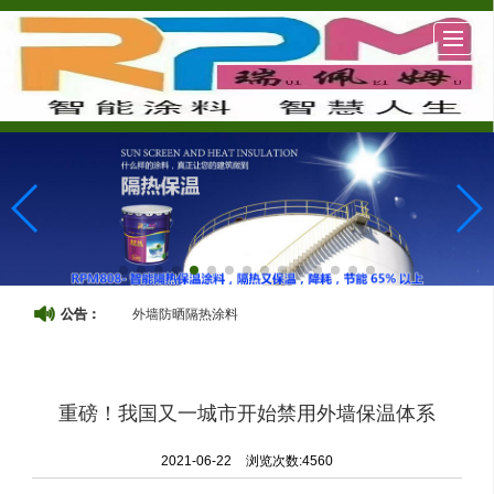
很遗憾，因您的浏览器版本过低导致无法获得最佳浏览体验，推荐下载安装谷歌浏览器！
抖音
中文
English
公司简介
产品展示
新闻动态
图库展示
淘宝
小视频
联系我们
外墙防晒隔热涂料
公告：
重磅！我国又一城市开始禁用外墙保温体系
2021-06-22
浏览次数:4560