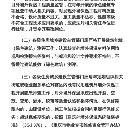
目外墙外保温工程质量监管，在每年开展的绿色建筑专
项检查中纳入相关内容。对发现外墙保温工程材料质量
不合格、设计质量不过关、施工质量不达标、性能等级
不符合工程技术应用要求的，应依法对相关责任单位进
行处理，并责令其整改到位。
（二）各级住房城乡建设主管部门应严格开展建筑能效
（绿色建筑）测评工作，认真核查外墙外保温材料使用情
况和检测报告等资料，与标准和设计文件要求不符的，不
得通过建筑能效（绿色建筑）测评。
（三）各级住房城乡建设主管部门应每年定期组织相关
街道或物业服务单位对辖区内既有民用建筑外墙外保温工
程开展隐患排查工作，对外墙外保温系统出现开裂、空
鼓、变形、渗水、脱落等质量缺陷和损坏情况，在保修期
限内的，由建设单位、施工单位根据合同约定履行保修义
务；超过保修期限的，按照《建筑外墙外保温系统修缮标
准》（JGJ 376）、《重庆市物业专项维修资金管理办法》