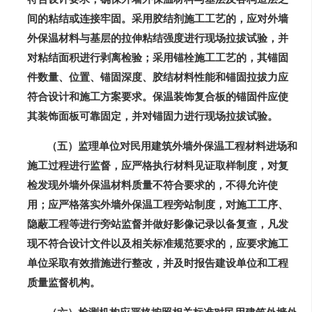
间的粘结或连接牢固。采用胶结剂施工工艺的，应对外墙
外保温材料与基层的拉伸粘结强度进行现场拉拔试验，并
对粘结面积进行剥离检验；采用锚栓施工工艺的，其锚固
件数量、位置、锚固深度、胶结材料性能和锚固拉拔力应
符合设计和施工方案要求。保温装饰复合板的锚固件应使
其装饰面板可靠固定，并对锚固力进行现场拉拔试验。
（五）监理单位对民用建筑外墙外保温工程材料进场和
施工过程进行监督，应严格执行材料见证取样制度，对复
检发现外墙外保温材料质量不符合要求的，不得允许使
用；应严格落实外墙外保温工程旁站制度，对施工工序、
隐蔽工程等进行旁站监督并做好影像记录以备复查，凡发
现不符合设计文件以及相关标准规范要求的，应要求施工
单位采取有效措施进行整改，并及时报告建设单位和工程
质量监督机构。